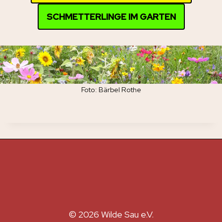
SCHMETTERLINGE IM GARTEN
Foto: Bärbel Rothe
© 2026 Wilde Sau e.V.